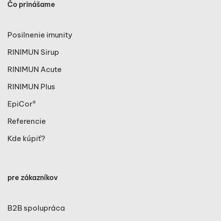
Čo prinášame
Posilnenie imunity
RINIMUN Sirup
RINIMUN Acute
RINIMUN Plus
EpiCor®
Referencie
Kde kúpiť?
pre zákazníkov
B2B spolupráca