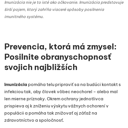
Imunizácia nie je to isté ako očkovanie. Imunizácia predstavuje
širší pojem, ktorý zahŕňa viaceré spôsoby posilnenia
imunitného systému.
Prevencia, ktorá má zmysel:
Posilnite obranyschopnosť
svojich najbližších
Imunizácia
pomáha telu pripraviť sa na budúci kontakt s
infekciou tak, aby človek vôbec neochorel – alebo mal
len mierne príznaky. Okrem ochrany jednotlivca
prispieva aj k zníženiu výskytu vážnych ochorení v
populácii a pomáha tak znižovať aj záťaž na
zdravotníctvo a spoločnosť.