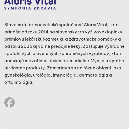
Slovenská farmaceutická spoločnosť Aloris Vital, s.r.o.
prináša od roku 2014 na slovenský trh výživové doplnky,
prémiovú lekársku kozmetiku a zdravotnícke pomôcky a
od roku 2025 aj voľne predajné lieky. Zastupuje výhradne
spoľahlivých a overených zahraničných výrobcov, ktorí
ponúkajú inovatívne riešenia v medicíne. Vyvíja a vyrába
aj vlastné produkty. Zameriava sa na rôzne oblasti, ako
gynekológia, urológia, imunológia, dermatológia a
oftalmológia.