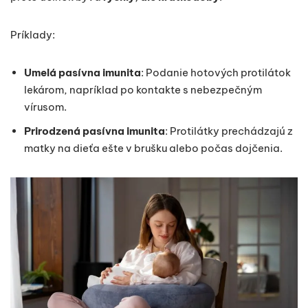
Príklady:
Umelá pasívna imunita
: Podanie hotových protilátok
lekárom, napríklad po kontakte s nebezpečným
vírusom.
Prirodzená pasívna imunita
: Protilátky prechádzajú z
matky na dieťa ešte v brušku alebo počas dojčenia.