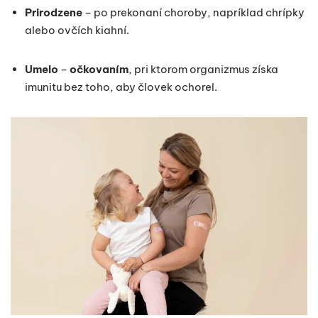
Prirodzene
– po prekonaní choroby, napríklad chrípky
alebo ovčích kiahní.
Umelo
–
očkovaním
, pri ktorom organizmus získa
imunitu bez toho, aby človek ochorel.