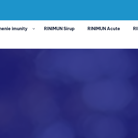
nenie imunity
RINIMUN Sirup
RINIMUN Acute
RI