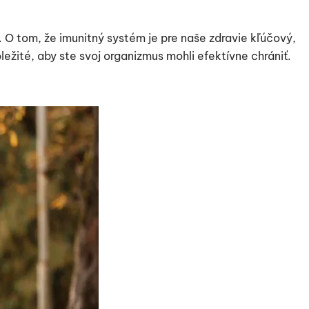
. O tom, že imunitný systém je pre naše zdravie kľúčový,
ležité, aby ste svoj organizmus mohli efektívne chrániť.