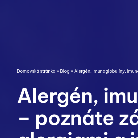
Domovská stránka
»
Blog
»
Alergén, imunoglobulíny, imun
Alergén, imu
– poznáte z