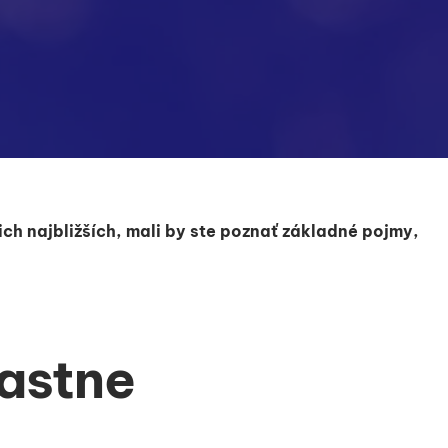
ich najbližších, mali by ste poznať základné pojmy,
lastne