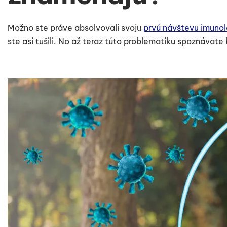
Možno ste práve absolvovali svoju
prvú návštevu imuno
ste asi tušili. No až teraz túto problematiku spoznávate