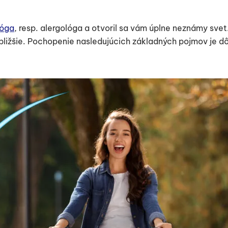
lóga
, resp. alergológa a otvoril sa vám úplne neznámy svet
 bližšie. Pochopenie nasledujúcich základných pojmov je dô