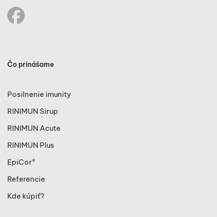
Čo prinášame
Posilnenie imunity
RINIMUN Sirup
RINIMUN Acute
RINIMUN Plus
EpiCor®
Referencie
Kde kúpiť?