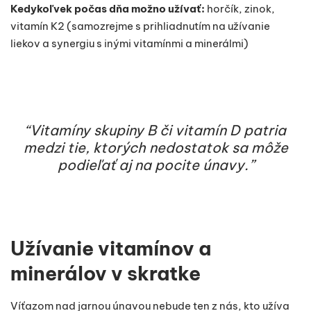
Kedykoľvek počas dňa možno užívať:
horčík, zinok,
vitamín K2 (samozrejme s prihliadnutím na užívanie
liekov a synergiu s inými vitamínmi a minerálmi)
“Vitamíny skupiny B či vitamín D patria
medzi tie, ktorých nedostatok sa môže
podieľať aj na pocite únavy.”
Užívanie vitamínov a
minerálov v skratke
Víťazom nad jarnou únavou nebude ten z nás, kto užíva