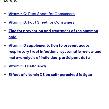
Zdroje
:
Vitamin C:
Fact Sheet for Consumers
Vitamin D:
Fact Sheet for Consumers
Zinc for prevention and treatment of the common
cold
Vitamin D supplementation to prevent acute
respiratory tract infections: systematic review and
meta-analysis of individual participant data
Vitamin D Deficiency
Effect of vitamin D3 on self-perceived fatigue