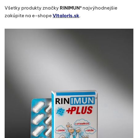
Všetky produkty značky
RINIMUN®
najvýhodnejšie
zakúpite na e-shope
Vitaloris.sk
.