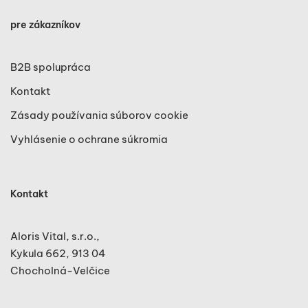
pre zákazníkov
B2B spolupráca
Kontakt
Zásady používania súborov cookie
Vyhlásenie o ochrane súkromia
Kontakt
Aloris Vital, s.r.o.,
Kykula 662, 913 04
Chocholná-Velčice