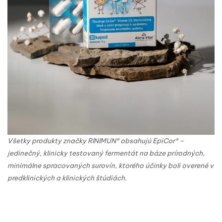
Všetky produkty značky RINIMUN® obsahujú EpiCor® –
jedinečný, klinicky testovaný fermentát na báze prírodných,
minimálne spracovaných surovín, ktorého účinky boli overené v
predklinických a klinických štúdiách.