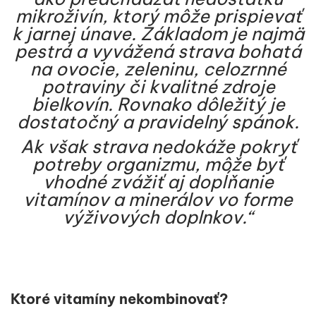
mikroživín, ktorý môže prispievať
k jarnej únave. Základom je najmä
pestrá a vyvážená strava bohatá
na ovocie, zeleninu, celozrnné
potraviny či kvalitné zdroje
bielkovín. Rovnako dôležitý je
dostatočný a pravidelný spánok.
Ak však strava nedokáže pokryť
potreby organizmu, môže byť
vhodné zvážiť aj dopĺňanie
vitamínov a minerálov vo forme
výživových doplnkov.“
Ktoré vitamíny nekombinovať?