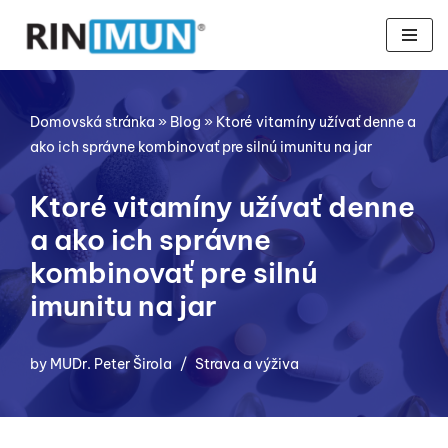
Preskočiť
na
obsah
Domovská stránka
»
Blog
»
Ktoré vitamíny užívať denne a
ako ich správne kombinovať pre silnú imunitu na jar
Ktoré vitamíny užívať denne
a ako ich správne
kombinovať pre silnú
imunitu na jar
by
MUDr. Peter Širola
Strava a výživa