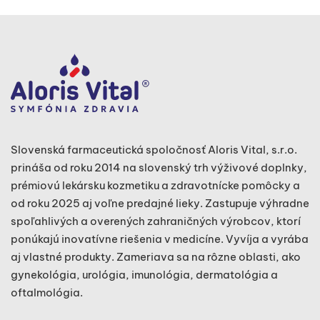
Slovenská farmaceutická spoločnosť Aloris Vital, s.r.o.
prináša od roku 2014 na slovenský trh výživové doplnky,
prémiovú lekársku kozmetiku a zdravotnícke pomôcky a
od roku 2025 aj voľne predajné lieky. Zastupuje výhradne
spoľahlivých a overených zahraničných výrobcov, ktorí
ponúkajú inovatívne riešenia v medicíne. Vyvíja a vyrába
aj vlastné produkty. Zameriava sa na rôzne oblasti, ako
gynekológia, urológia, imunológia, dermatológia a
oftalmológia.