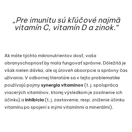
„Pre imunitu sú kľúčové najmä
vitamín C, vitamín D a zinok.“
Ak máte týchto mikronutrientov dosť, vaša
obranyschopnosť by mala fungovať správne. Dôležitá je
však nielen dávka, ale aj úroveň absorpcie a správny čas
užívania. V odbornej literatúre sa v tejto problematike
používajú pojmy
synergia vitamínov
(t. j. spolupráca
viacerých vitamínov, ktorej výsledkom je zosilnenie ich
účinku) a
inhibícia
(t. j. zastavenie, resp. zníženie účinku
vitamínu po spojení s inými vitamínmi a minerálmi).