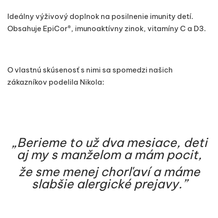
Ideálny výživový doplnok na posilnenie imunity detí.
Obsahuje EpiCor®, imunoaktívny zinok, vitamíny C a D3.
O vlastnú skúsenosť s nimi sa spomedzi našich
zákazníkov podelila Nikola:
„Berieme to už dva mesiace, deti
aj my s manželom a mám pocit,
že sme menej chorľaví a máme
slabšie alergické prejavy.”